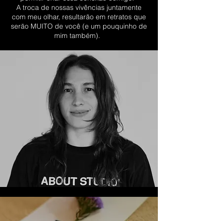
A troca de nossas vivências juntamente
com meu olhar, resultarão em retratos que
serão MUITO de você (e um pouquinho de
mim também).