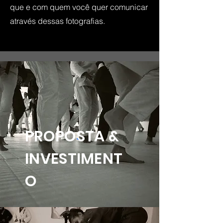
que e com quem você quer comunicar
através dessas fotografias.
PROPOSTA &
INVESTIMENT
O